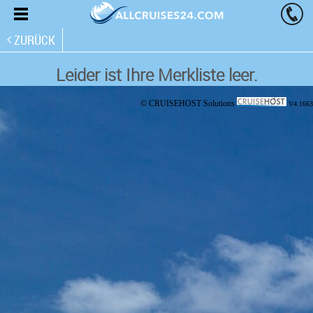
ZURÜCK
Leider ist Ihre Merkliste leer.
© CRUISEHOST Solutions
V4.1663