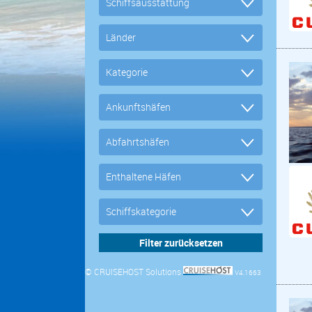
© CRUISEHOST Solutions
V4.1663