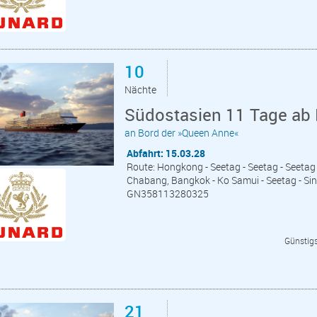
10
Nächte
Südostasien 11 Tage ab
an Bord der »Queen Anne«
Abfahrt: 15.03.28
Route: Hongkong - Seetag - Seetag - Seeta
Chabang, Bangkok - Ko Samui - Seetag - Sin
GN358113280325
Günstigs
21