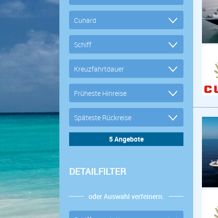
DETAILFILTER
oder Auswahl verfeinern: