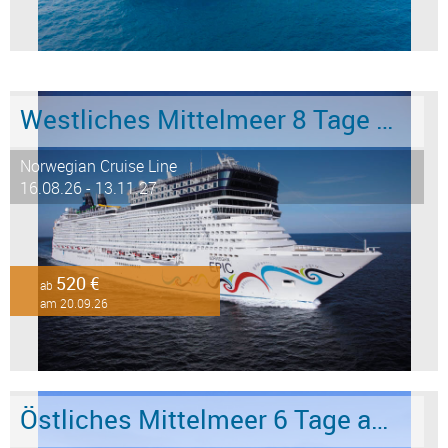
Westliches Mittelmeer 8 Tage ab Barcelona an Civitavecchia - Rom
Norwegian Cruise Line
16.08.26 - 13.11.27
520 €
ab
am 20.09.26
Östliches Mittelmeer 6 Tage ab Marmaris an Istanbul