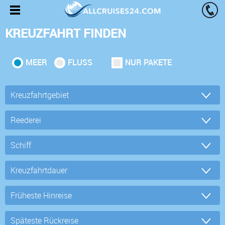
KREUZFAHRT FINDEN
MEER
FLUSS
NUR PAKETE