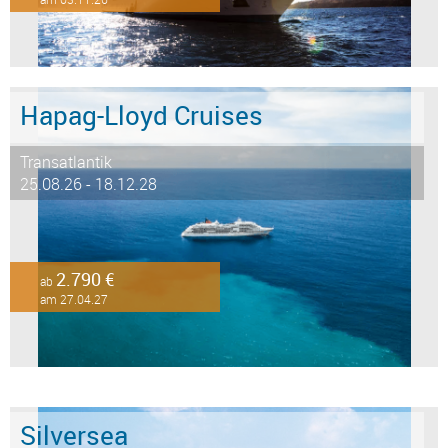
Hapag-Lloyd Cruises
Transatlantik
25.08.26 - 18.12.28
2.790 €
ab
am 27.04.27
Silversea