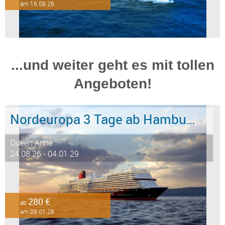
am 16.08.26
...und weiter geht es mit tollen
Angeboten!
Nordeuropa 3 Tage ab Hamburg an Southampton
Queen Anne
24.08.26 - 04.01.29
280 €
ab
am 09.01.28