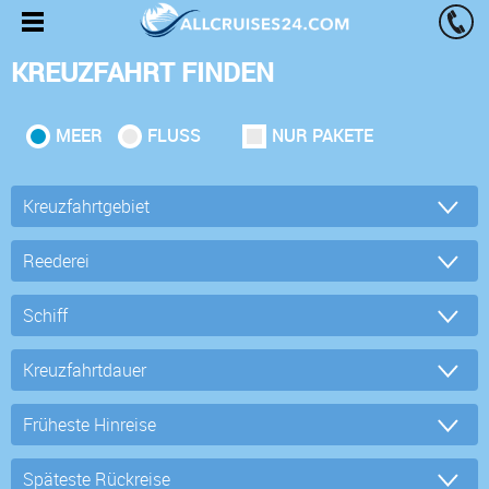
KREUZFAHRT FINDEN
MEER
FLUSS
NUR PAKETE