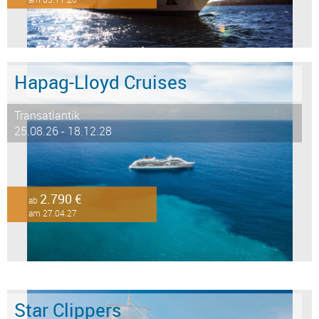
Hapag-Lloyd Cruises
Transatlantik
25.08.26 - 18.12.28
2.790 €
ab
am 27.04.27
Star Clippers