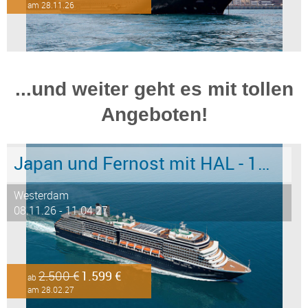
am 28.11.26
...und weiter geht es mit tollen
Angeboten!
Japan und Fernost mit HAL - 15 Tage ab/an Tokyo - Stark reduziert!
Westerdam
08.11.26 - 11.04.27
2.500 €
1.599 €
ab
am 28.02.27