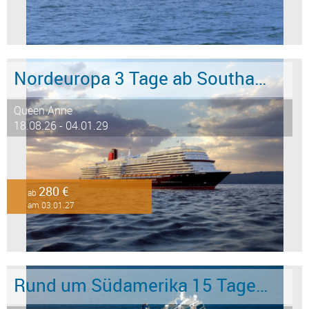
Nordeuropa 3 Tage ab Southampton an Hamburg
Queen Anne
18.08.26 - 04.01.29
280 €
ab
am 03.01.27
Rund um Südamerika 15 Tage ab/an Buenos Aires