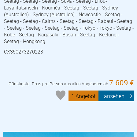
Seetag - Seetag - Seetag - Suva - Seetag - Lifou-
Loyalitätsinseln - Nouméa - Seetag - Seetag - Sydney
(Australien) - Sydney (Australien) - Newcastle - Seetag -
Seetag - Seetag - Cairns - Seetag - Seetag - Rabaul - Seetag
- Seetag - Seetag - Seetag - Seetag - Tokyo - Tokyo - Seetag -
Kobe - Seetag - Nagasaki - Busan - Seetag - Keelung -
Seetag - Hongkong
CX350273270223
7.609 €
Günstigster Preis pro Person aus allen Angeboten ab
1 Angebot
ansehen