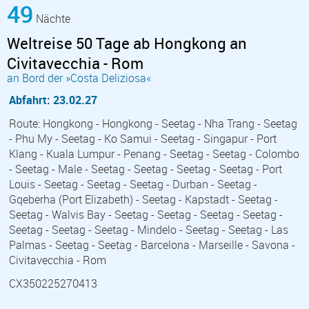
49
Nächte
Weltreise 50 Tage ab Hongkong an
Civitavecchia - Rom
an Bord der »Costa Deliziosa«
Abfahrt: 23.02.27
Route: Hongkong - Hongkong - Seetag - Nha Trang - Seetag
- Phu My - Seetag - Ko Samui - Seetag - Singapur - Port
Klang - Kuala Lumpur - Penang - Seetag - Seetag - Colombo
- Seetag - Male - Seetag - Seetag - Seetag - Seetag - Port
Louis - Seetag - Seetag - Seetag - Durban - Seetag -
Gqeberha (Port Elizabeth) - Seetag - Kapstadt - Seetag -
Seetag - Walvis Bay - Seetag - Seetag - Seetag - Seetag -
Seetag - Seetag - Seetag - Mindelo - Seetag - Seetag - Las
Palmas - Seetag - Seetag - Barcelona - Marseille - Savona -
Civitavecchia - Rom
CX350225270413