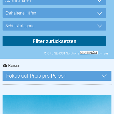
© CRUISEHOST Solutions
V4.1663
35
Reisen