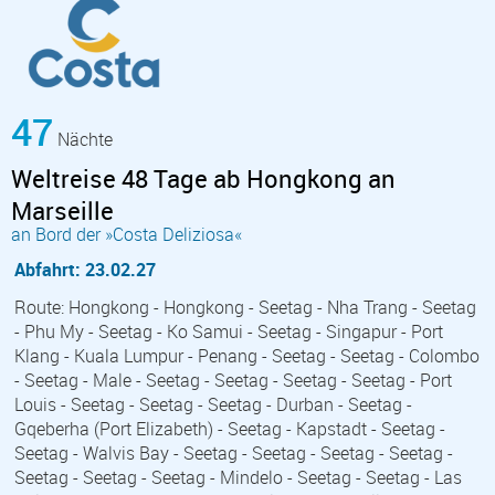
47
Nächte
Weltreise 48 Tage ab Hongkong an
Marseille
an Bord der »Costa Deliziosa«
Abfahrt: 23.02.27
Route: Hongkong - Hongkong - Seetag - Nha Trang - Seetag
- Phu My - Seetag - Ko Samui - Seetag - Singapur - Port
Klang - Kuala Lumpur - Penang - Seetag - Seetag - Colombo
- Seetag - Male - Seetag - Seetag - Seetag - Seetag - Port
Louis - Seetag - Seetag - Seetag - Durban - Seetag -
Gqeberha (Port Elizabeth) - Seetag - Kapstadt - Seetag -
Seetag - Walvis Bay - Seetag - Seetag - Seetag - Seetag -
Seetag - Seetag - Seetag - Mindelo - Seetag - Seetag - Las