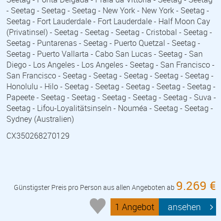
- Seetag - Seetag - Seetag - New York - New York - Seetag -
Seetag - Fort Lauderdale - Fort Lauderdale - Half Moon Cay
(Privatinsel) - Seetag - Seetag - Seetag - Cristobal - Seetag -
Seetag - Puntarenas - Seetag - Puerto Quetzal - Seetag -
Seetag - Puerto Vallarta - Cabo San Lucas - Seetag - San
Diego - Los Angeles - Los Angeles - Seetag - San Francisco -
San Francisco - Seetag - Seetag - Seetag - Seetag - Seetag -
Honolulu - Hilo - Seetag - Seetag - Seetag - Seetag - Seetag -
Papeete - Seetag - Seetag - Seetag - Seetag - Seetag - Suva -
Seetag - Lifou-Loyalitätsinseln - Nouméa - Seetag - Seetag -
Sydney (Australien)
CX350268270129
9.269 €
Günstigster Preis pro Person aus allen Angeboten ab
1 Angebot
ansehen