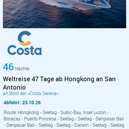
46
Nächte
Weltreise 47 Tage ab Hongkong an San
Antonio
an Bord der »Costa Serena«
Abfahrt: 23.10.26
Route: Hongkong - Seetag - Subic-Bay, Insel Luzon -
Boracay - Puerto Princesa - Seetag - Seetag - Denpasar Bali
- Denpasar Bali - Seetag - Seetag - Darwin - Seetag - Seetag