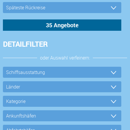
DETAILFILTER
oder Auswahl verfeinern: