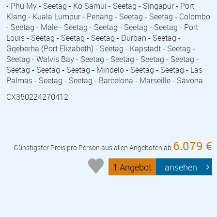
- Phu My - Seetag - Ko Samui - Seetag - Singapur - Port
Klang - Kuala Lumpur - Penang - Seetag - Seetag - Colombo
- Seetag - Male - Seetag - Seetag - Seetag - Seetag - Port
Louis - Seetag - Seetag - Seetag - Durban - Seetag -
Gqeberha (Port Elizabeth) - Seetag - Kapstadt - Seetag -
Seetag - Walvis Bay - Seetag - Seetag - Seetag - Seetag -
Seetag - Seetag - Seetag - Mindelo - Seetag - Seetag - Las
Palmas - Seetag - Seetag - Barcelona - Marseille - Savona
CX350224270412
6.079 €
Günstigster Preis pro Person aus allen Angeboten ab
1 Angebot
ansehen