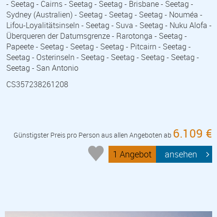
- Seetag - Cairns - Seetag - Seetag - Brisbane - Seetag -
Sydney (Australien) - Seetag - Seetag - Seetag - Nouméa -
Lifou-Loyalitätsinseln - Seetag - Suva - Seetag - Nuku Alofa -
Überqueren der Datumsgrenze - Rarotonga - Seetag -
Papeete - Seetag - Seetag - Seetag - Pitcairn - Seetag -
Seetag - Osterinseln - Seetag - Seetag - Seetag - Seetag -
Seetag - San Antonio
CS357238261208
6.109 €
Günstigster Preis pro Person aus allen Angeboten ab
1 Angebot
ansehen