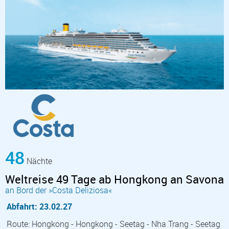
48
Nächte
Weltreise 49 Tage ab Hongkong an Savona
an Bord der »Costa Deliziosa«
Abfahrt: 23.02.27
Route: Hongkong - Hongkong - Seetag - Nha Trang - Seetag