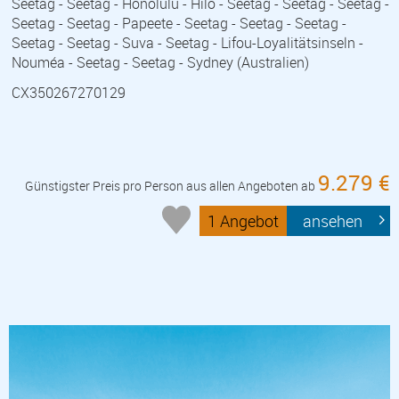
Seetag - Seetag - Honolulu - Hilo - Seetag - Seetag - Seetag -
Seetag - Seetag - Papeete - Seetag - Seetag - Seetag -
Seetag - Seetag - Suva - Seetag - Lifou-Loyalitätsinseln -
Nouméa - Seetag - Seetag - Sydney (Australien)
CX350267270129
9.279 €
Günstigster Preis pro Person aus allen Angeboten ab
1 Angebot
ansehen