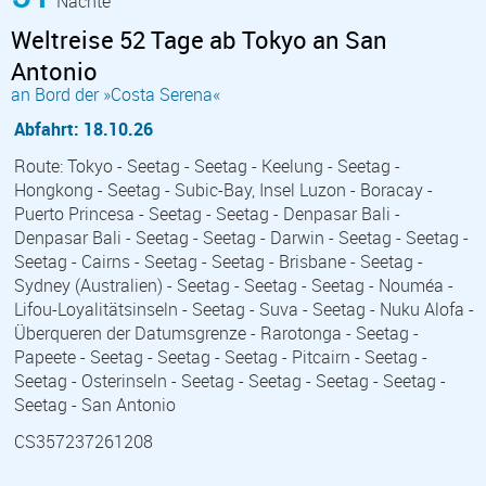
Nächte
Weltreise 52 Tage ab Tokyo an San
Antonio
an Bord der »Costa Serena«
Abfahrt: 18.10.26
Route: Tokyo - Seetag - Seetag - Keelung - Seetag -
Hongkong - Seetag - Subic-Bay, Insel Luzon - Boracay -
Puerto Princesa - Seetag - Seetag - Denpasar Bali -
Denpasar Bali - Seetag - Seetag - Darwin - Seetag - Seetag -
Seetag - Cairns - Seetag - Seetag - Brisbane - Seetag -
Sydney (Australien) - Seetag - Seetag - Seetag - Nouméa -
Lifou-Loyalitätsinseln - Seetag - Suva - Seetag - Nuku Alofa -
Überqueren der Datumsgrenze - Rarotonga - Seetag -
Papeete - Seetag - Seetag - Seetag - Pitcairn - Seetag -
Seetag - Osterinseln - Seetag - Seetag - Seetag - Seetag -
Seetag - San Antonio
CS357237261208