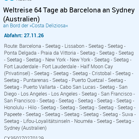
Weltreise 64 Tage ab Barcelona an Sydney
(Australien)
an Bord der »Costa Deliziosa«
Abfahrt: 27.11.26
Route: Barcelona - Seetag - Lissabon - Seetag - Seetag -
Ponta Delgada - Praia da Vittoria - Seetag - Seetag - Seetag
- Seetag - Seetag - New York - New York - Seetag - Seetag -
Fort Lauderdale - Fort Lauderdale - Half Moon Cay
(Privatinsel) - Seetag - Seetag - Seetag - Cristobal - Seetag -
Seetag - Puntarenas - Seetag - Puerto Quetzal - Seetag -
Seetag - Puerto Vallarta - Cabo San Lucas - Seetag - San
Diego - Los Angeles - Los Angeles - Seetag - San Francisco -
San Francisco - Seetag - Seetag - Seetag - Seetag - Seetag -
Honolulu - Hilo - Seetag - Seetag - Seetag - Seetag - Seetag -
Papeete - Seetag - Seetag - Seetag - Seetag - Seetag - Suva -
Seetag - Lifou-Loyalitätsinseln - Nouméa - Seetag - Seetag -
Sydney (Australien)
CX350270270129