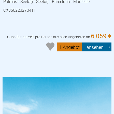
Palmas - Seetag - Seetag - Barcelona - Marseille
CX350223270411
6.059 €
Günstigster Preis pro Person aus allen Angeboten ab
1 Angebot
ansehen