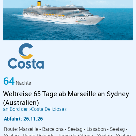
64
Nächte
Weltreise 65 Tage ab Marseille an Sydney
(Australien)
an Bord der »Costa Deliziosa«
Abfahrt: 26.11.26
Route: Marseille - Barcelona - Seetag - Lissabon - Seetag -
Seetag - Ponta Delgada - Praia da Vittoria - Seetag - Seetag