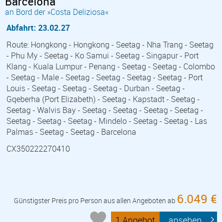
Barcelona
an Bord der »Costa Deliziosa«
Abfahrt: 23.02.27
Route: Hongkong - Hongkong - Seetag - Nha Trang - Seetag
- Phu My - Seetag - Ko Samui - Seetag - Singapur - Port
Klang - Kuala Lumpur - Penang - Seetag - Seetag - Colombo
- Seetag - Male - Seetag - Seetag - Seetag - Seetag - Port
Louis - Seetag - Seetag - Seetag - Durban - Seetag -
Gqeberha (Port Elizabeth) - Seetag - Kapstadt - Seetag -
Seetag - Walvis Bay - Seetag - Seetag - Seetag - Seetag -
Seetag - Seetag - Seetag - Mindelo - Seetag - Seetag - Las
Palmas - Seetag - Seetag - Barcelona
CX350222270410
6.049 €
Günstigster Preis pro Person aus allen Angeboten ab
1 Angebot
ansehen