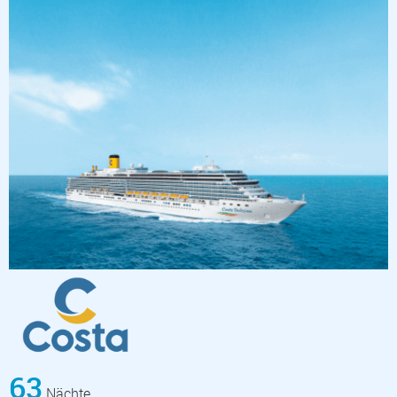
63
Nächte